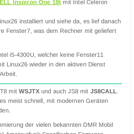
ELL Inspiron One 19t
mit Intel Celeron
ux26 installiert und siehe da, es lief danach
are Fenster7, was dem Rechner mit geliefert
ntel i5-4300U, welcher keine Fenster11
t Linux26 wieder in den aktiven Dienst
Arbeit.
FT8 mit
WSJTX
und auch JS8 mit
JS8CALL
.
 es meist schnell, mit modernen Geräten
den.
mmierung der vielen bekannten DMR Mobil