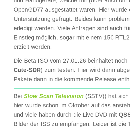
und Handgeräte, welche mit (oder auch ohn
OpenGD77 ausgestattet waren. Hier wurde
Unterstützung gefragt. Beides kann problem
erledigt werden. Viele Anfragen sind auch
Einstieg möglich, sogar mit einem 15€ RTL
erzielt werden.
Die Beta ISO vom 27.01.26 beinhaltet noc
Cute-SDR
) zum testen. Hier wird dann abg
Pakete dann in die kommende Release entha
Bei
Slow Scan Television
(SSTV)) hat sich 
hier wurde schon im Oktober auf das ansteh
und viele haben durch die Live DVD mit
QS
Bilder der ISS zu empfangen. Leider ist di