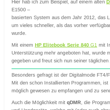
Hier hab ich zum Beispiel, auf einem alten
D
E1500 –
basierten System aus dem Jahr 2012, das Lin
um vieles schneller, als das vorher verfügb
wurde.
Mit einem
HP Elitebook Serie 840
G1
mit I
Unterstützung mehr angeboten hat, wurde mi
gegeben und freut sich nun seiner täglichen 
Besonders gefragt ist der Digitalmode FT4/
Mit den schon Installierten Programmen, ist
möglich gewesen zu empfangen und zu sen
Auch die Möglichkeit mit
qDMR
, die Progra