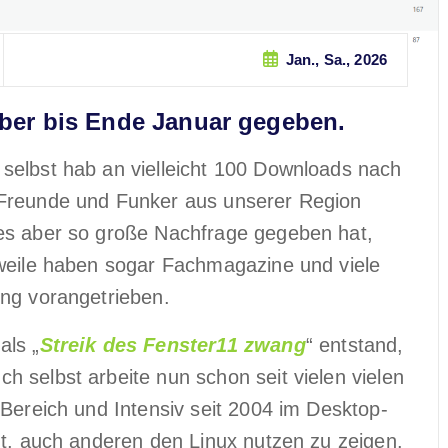
Jan., Sa., 2026
ber bis Ende Januar gegeben.
selbst hab an vielleicht 100 Downloads nach
 Freunde und Funker aus unserer Region
 es aber so große Nachfrage gegeben hat,
rweile haben sogar Fachmagazine und viele
ung vorangetrieben.
als „
Streik des Fenster11 zwang
“ entstand,
 selbst arbeite nun schon seit vielen vielen
-Bereich und Intensiv seit 2004 im Desktop-
ht, auch anderen den Linux nutzen zu zeigen.