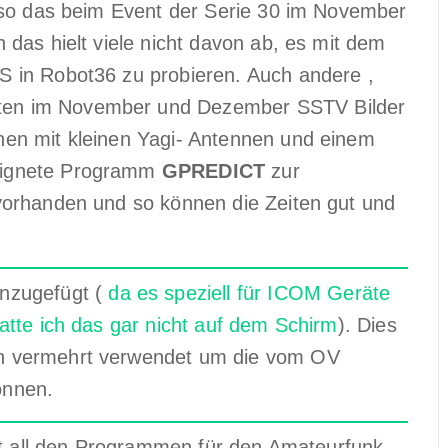
 so das beim Event der Serie 30 im November
das hielt viele nicht davon ab, es mit dem
 in Robot36 zu probieren. Auch andere ,
en im November und Dezember SSTV Bilder
en mit kleinen Yagi- Antennen und einem
eignete Programm
GPREDICT
zur
vorhanden und so können die Zeiten gut und
nzugefügt (
da es speziell für ICOM Geräte
atte ich das gar nicht auf dem Schirm
). Dies
n vermehrt verwendet um die vom OV
önnen.
 all den Programmen für den Amateurfunk