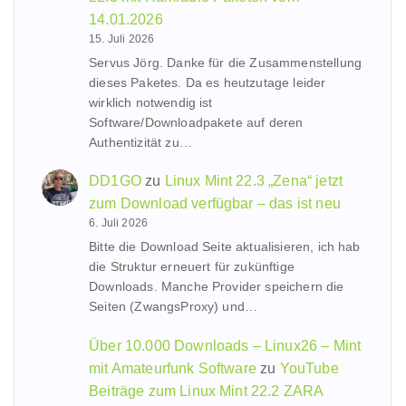
14.01.2026
15. Juli 2026
Servus Jörg. Danke für die Zusammenstellung
dieses Paketes. Da es heutzutage leider
wirklich notwendig ist
Software/Downloadpakete auf deren
Authentizität zu…
DD1GO
zu
Linux Mint 22.3 „Zena“ jetzt
zum Download verfügbar – das ist neu
6. Juli 2026
Bitte die Download Seite aktualisieren, ich hab
die Struktur erneuert für zukünftige
Downloads. Manche Provider speichern die
Seiten (ZwangsProxy) und…
Über 10.000 Downloads – Linux26 – Mint
mit Amateurfunk Software
zu
YouTube
Beiträge zum Linux Mint 22.2 ZARA