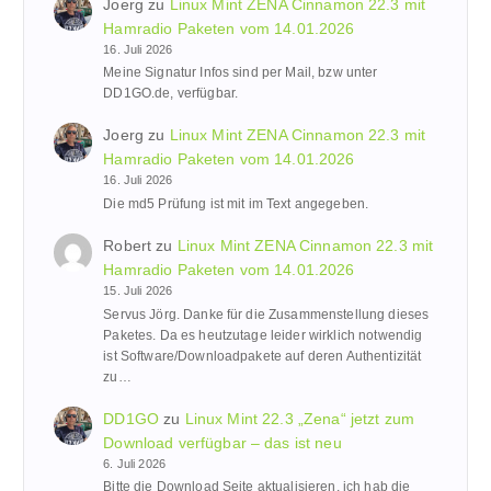
Joerg
zu
Linux Mint ZENA Cinnamon 22.3 mit
Hamradio Paketen vom 14.01.2026
16. Juli 2026
Meine Signatur Infos sind per Mail, bzw unter
DD1GO.de, verfügbar.
Joerg
zu
Linux Mint ZENA Cinnamon 22.3 mit
Hamradio Paketen vom 14.01.2026
16. Juli 2026
Die md5 Prüfung ist mit im Text angegeben.
Robert
zu
Linux Mint ZENA Cinnamon 22.3 mit
Hamradio Paketen vom 14.01.2026
15. Juli 2026
Servus Jörg. Danke für die Zusammenstellung dieses
Paketes. Da es heutzutage leider wirklich notwendig
ist Software/Downloadpakete auf deren Authentizität
zu…
DD1GO
zu
Linux Mint 22.3 „Zena“ jetzt zum
Download verfügbar – das ist neu
6. Juli 2026
Bitte die Download Seite aktualisieren, ich hab die