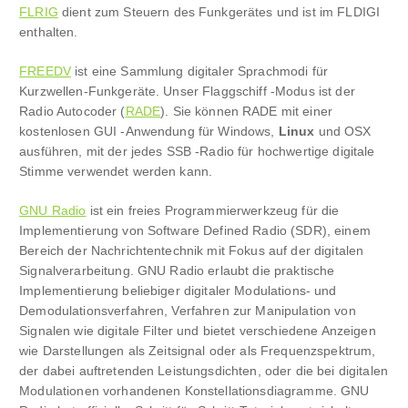
FLRIG
dient zum Steuern des Funkgerätes und ist im FLDIGI
enthalten.
FREEDV
ist eine Sammlung digitaler Sprachmodi für
Kurzwellen-Funkgeräte. Unser Flaggschiff -Modus ist der
Radio Autocoder (
RADE
). Sie können RADE mit einer
kostenlosen GUI -Anwendung für Windows,
Linux
und OSX
ausführen, mit der jedes SSB -Radio für hochwertige digitale
Stimme verwendet werden kann.
GNU Radio
ist ein freies Programmierwerkzeug für die
Implementierung von Software Defined Radio (SDR), einem
Bereich der Nachrichtentechnik mit Fokus auf der digitalen
Signalverarbeitung. GNU Radio erlaubt die praktische
Implementierung beliebiger digitaler Modulations- und
Demodulationsverfahren, Verfahren zur Manipulation von
Signalen wie digitale Filter und bietet verschiedene Anzeigen
wie Darstellungen als Zeitsignal oder als Frequenzspektrum,
der dabei auftretenden Leistungsdichten, oder die bei digitalen
Modulationen vorhandenen Konstellationsdiagramme. GNU