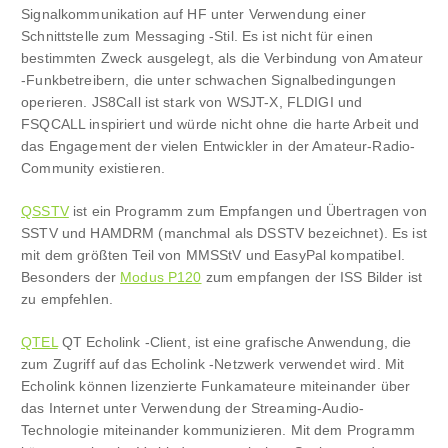
Signalkommunikation auf HF unter Verwendung einer
Schnittstelle zum Messaging -Stil. Es ist nicht für einen
bestimmten Zweck ausgelegt, als die Verbindung von Amateur
-Funkbetreibern, die unter schwachen Signalbedingungen
operieren. JS8Call ist stark von WSJT-X, FLDIGI und
FSQCALL inspiriert und würde nicht ohne die harte Arbeit und
das Engagement der vielen Entwickler in der Amateur-Radio-
Community existieren.
QSSTV
ist ein Programm zum Empfangen und Übertragen von
SSTV und HAMDRM (manchmal als DSSTV bezeichnet). Es ist
mit dem größten Teil von MMSStV und EasyPal kompatibel.
Besonders der
Modus P120
zum empfangen der ISS Bilder ist
zu empfehlen.
QTEL
QT Echolink -Client, ist eine grafische Anwendung, die
zum Zugriff auf das Echolink -Netzwerk verwendet wird. Mit
Echolink können lizenzierte Funkamateure miteinander über
das Internet unter Verwendung der Streaming-Audio-
Technologie miteinander kommunizieren. Mit dem Programm