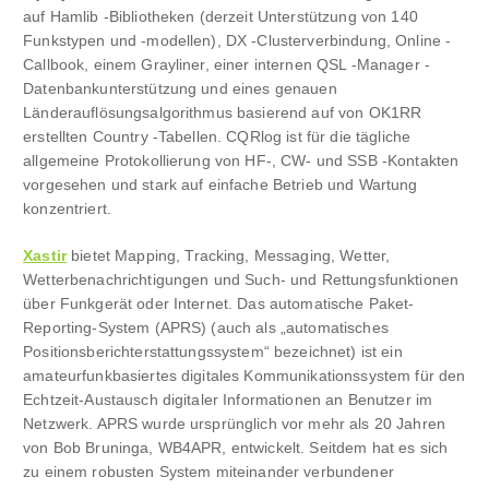
auf Hamlib -Bibliotheken (derzeit Unterstützung von 140
Funkstypen und -modellen), DX -Clusterverbindung, Online -
Callbook, einem Grayliner, einer internen QSL -Manager -
Datenbankunterstützung und eines genauen
Länderauflösungsalgorithmus basierend auf von OK1RR
erstellten Country -Tabellen. CQRlog ist für die tägliche
allgemeine Protokollierung von HF-, CW- und SSB -Kontakten
vorgesehen und stark auf einfache Betrieb und Wartung
konzentriert.
Xastir
bietet Mapping, Tracking, Messaging, Wetter,
Wetterbenachrichtigungen und Such- und Rettungsfunktionen
über Funkgerät oder Internet. Das automatische Paket-
Reporting-System (APRS) (auch als „automatisches
Positionsberichterstattungssystem“ bezeichnet) ist ein
amateurfunkbasiertes digitales Kommunikationssystem für den
Echtzeit-Austausch digitaler Informationen an Benutzer im
Netzwerk. APRS wurde ursprünglich vor mehr als 20 Jahren
von Bob Bruninga, WB4APR, entwickelt. Seitdem hat es sich
zu einem robusten System miteinander verbundener