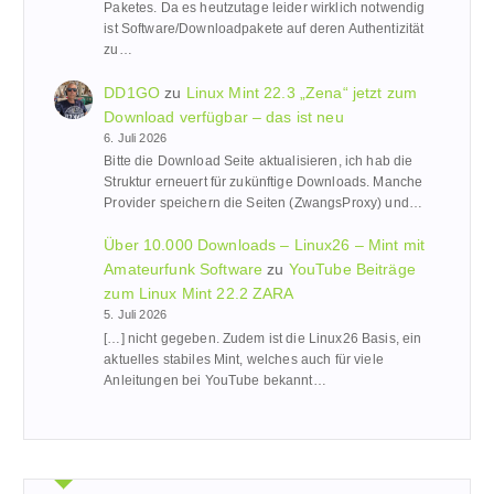
Paketes. Da es heutzutage leider wirklich notwendig
ist Software/Downloadpakete auf deren Authentizität
zu…
DD1GO
zu
Linux Mint 22.3 „Zena“ jetzt zum
Download verfügbar – das ist neu
6. Juli 2026
Bitte die Download Seite aktualisieren, ich hab die
Struktur erneuert für zukünftige Downloads. Manche
Provider speichern die Seiten (ZwangsProxy) und…
Über 10.000 Downloads – Linux26 – Mint mit
Amateurfunk Software
zu
YouTube Beiträge
zum Linux Mint 22.2 ZARA
5. Juli 2026
[…] nicht gegeben. Zudem ist die Linux26 Basis, ein
aktuelles stabiles Mint, welches auch für viele
Anleitungen bei YouTube bekannt…