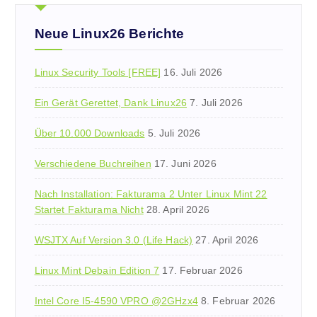
n
n
Neue Linux26 Berichte
a
c
Linux Security Tools [FREE]
16. Juli 2026
h
:
Ein Gerät Gerettet, Dank Linux26
7. Juli 2026
Über 10.000 Downloads
5. Juli 2026
Verschiedene Buchreihen
17. Juni 2026
Nach Installation: Fakturama 2 Unter Linux Mint 22
Startet Fakturama Nicht
28. April 2026
WSJTX Auf Version 3.0 (Life Hack)
27. April 2026
Linux Mint Debain Edition 7
17. Februar 2026
Intel Core I5-4590 VPRO @2GHzx4
8. Februar 2026