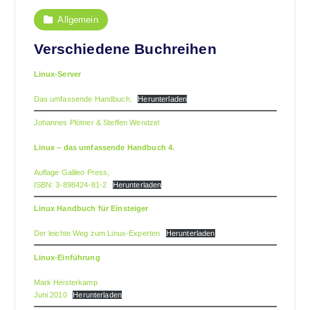
Allgemein
Verschiedene Buchreihen
Linux-Server
Das umfassende Handbuch.
Herunterladen
Johannes Plötner & Steffen Wendzel
Linux – das umfassende Handbuch 4.
Auflage Galileo Press,
ISBN: 3-898424-81-2
Herunterladen
Linux Handbuch für Einsteiger
Der leichte Weg zum Linux-Experten
Herunterladen
Linux-Einführung
Mark Heisterkamp
Juni 2010
Herunterladen