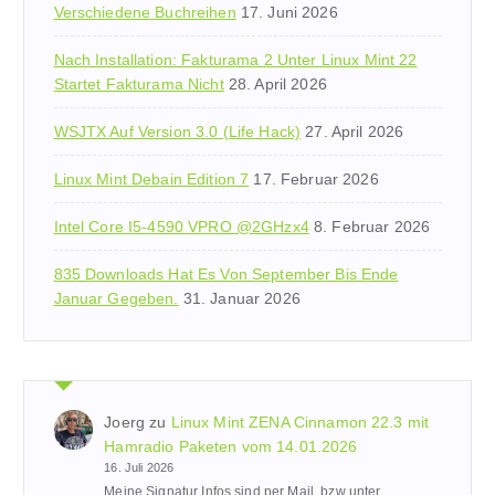
Verschiedene Buchreihen
17. Juni 2026
Nach Installation: Fakturama 2 Unter Linux Mint 22
Startet Fakturama Nicht
28. April 2026
WSJTX Auf Version 3.0 (Life Hack)
27. April 2026
Linux Mint Debain Edition 7
17. Februar 2026
Intel Core I5-4590 VPRO @2GHzx4
8. Februar 2026
835 Downloads Hat Es Von September Bis Ende
Januar Gegeben.
31. Januar 2026
Joerg
zu
Linux Mint ZENA Cinnamon 22.3 mit
Hamradio Paketen vom 14.01.2026
16. Juli 2026
Meine Signatur Infos sind per Mail, bzw unter