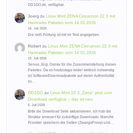
DD1GO.de, verfügbar.
Joerg
zu
Linux Mint ZENA Cinnamon 22.3 mit
Hamradio Paketen vom 14.01.2026
16. Juli 2026
Die md5 Prüfung ist mit im Text angegeben.
Robert
zu
Linux Mint ZENA Cinnamon 22.3 mit
Hamradio Paketen vom 14.01.2026
15. Juli 2026
Servus Jörg. Danke für die Zusammenstellung dieses
Paketes. Da es heutzutage leider wirklich notwendig
ist Software/Downloadpakete auf deren Authentizität
zu…
DD1GO
zu
Linux Mint 22.3 „Zena“ jetzt zum
Download verfügbar – das ist neu
6. Juli 2026
Bitte die Download Seite aktualisieren, ich hab die
Struktur erneuert für zukünftige Downloads. Manche
Provider speichern die Seiten (ZwangsProxy) und…